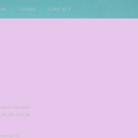
OIX
COURS
CONTACT
 votre ordinateur
à un site web de
 servent à