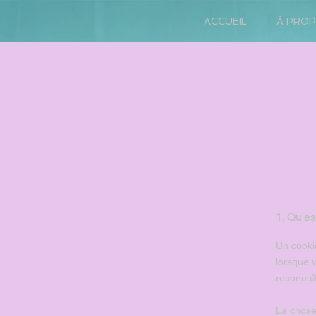
ACCUEIL
À PRO
1. Qu'es
Un cookie
lorsque 
reconnaît
La chose 