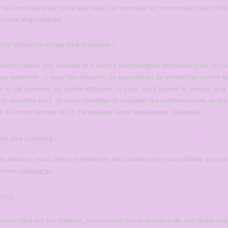
 la convivialité de notre site web, par exemple en mémorisant les préfé
ètres linguistiques.
uoi utilisons-nous des cookies ?
vons utiliser des cookies et d'autres technologies similaires pour un c
par exemple : i) pour des besoins de sécurité ou de protection contre la 
ier et de prévenir les cyber-attaques, ii) pour vous fournir le service qu
ir de notre part, iii) pour contrôler et analyser les performances, le f
ité de notre service et iv) d'améliorer votre expérience utilisateur.
au des cookies :
e section, vous devez mentionner les cookies que vous utilisez sur votr
ations,
cliquez ici
.
hoix :
savoir plus sur les cookies, notamment sur la manière de voir quels coo