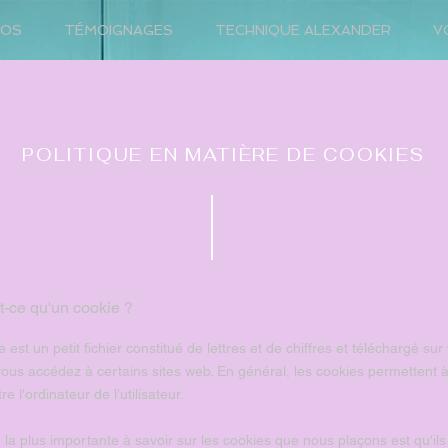
POS
TÉMOIGNAGES
TECHNIQUE ALEXANDER
V
POLITIQUE EN MATIÈRE DE COOKIES
t-ce qu'un cookie ?
 est un petit fichier constitué de lettres et de chiffres et téléchargé sur
vous accédez à certains sites web. En général, les cookies permettent 
re l'ordinateur de l’utilisateur.
la plus importante à savoir sur les cookies que nous plaçons est qu'ils