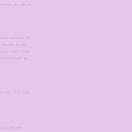
rences du site et
ertain nombre de
fraude, et afin
e vous avez choisi
onctionnement et
e site. Pour plus
kies ont été